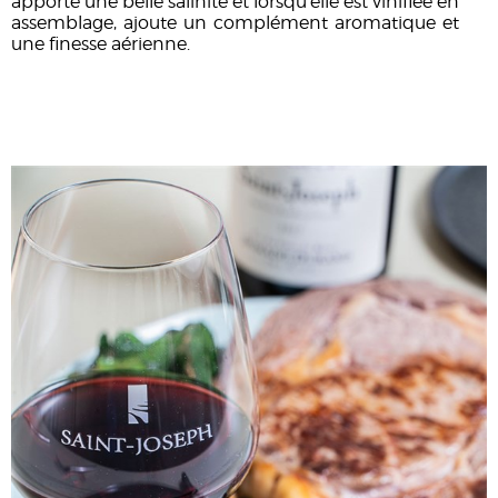
apporte une belle salinité et lorsqu’elle est vinifiée en
assemblage, ajoute un complément aromatique et
une finesse aérienne.