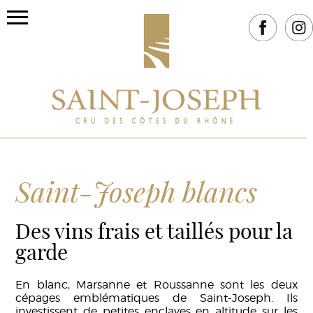
Saint-Joseph blancs
Des vins frais et taillés pour la
garde
En blanc, Marsanne et Roussanne sont les deux
cépages emblématiques de Saint-Joseph. Ils
investissent de petites enclaves en altitude sur les