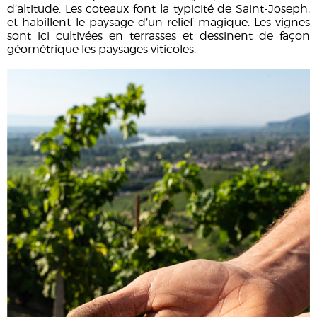
d’altitude. Les coteaux font la typicité de Saint-Joseph,
et habillent le paysage d’un relief magique. Les vignes
sont ici cultivées en terrasses et dessinent de façon
géométrique les paysages viticoles.