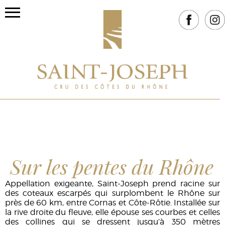
Sur les pentes du Rhône
Appellation exigeante, Saint-Joseph prend racine sur
des coteaux escarpés qui surplombent le Rhône sur
près de 60 km, entre Cornas et Côte-Rôtie. Installée sur
la rive droite du fleuve, elle épouse ses courbes et celles
des collines qui se dressent jusqu’à 350 mètres