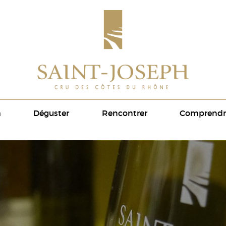
h
Déguster
Rencontrer
Comprendr