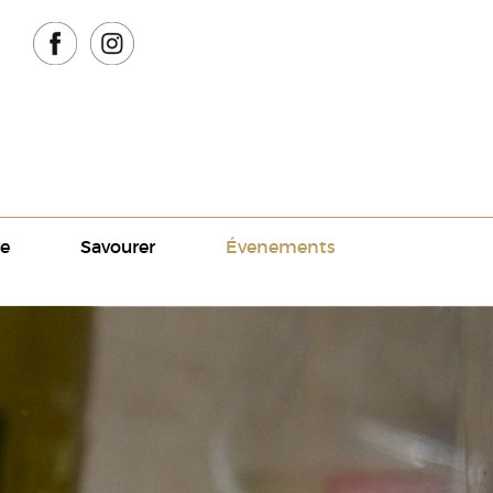
e
Savourer
Évenements