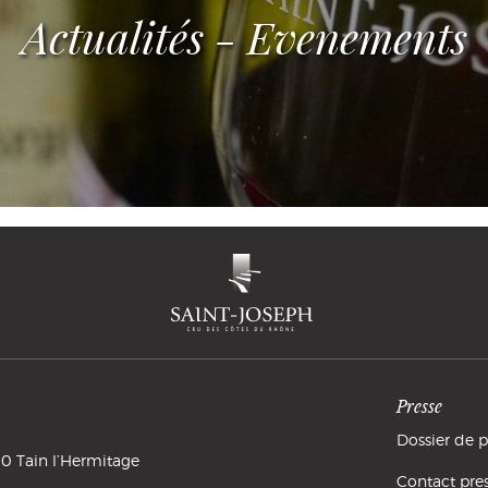
Actualités - Evenements
Presse
Dossier de 
0 Tain l’Hermitage
Actualités
Contact pres