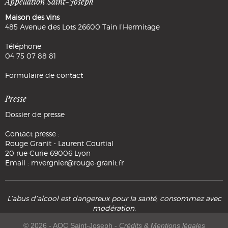
Appellation Saint-Joseph
Maison des vins
485 Avenue des Lots 26600 Tain l’Hermitage
Téléphone
04 75 07 88 81
Formulaire de contact
Presse
Dossier de presse
Contact presse :
Rouge Granit - Laurent Courtial
20 rue Curie 69006 Lyon
Email : mvergnier@rouge-granit.fr
L’abus d’alcool est dangereux pour la santé, consommez avec
modération.
© 2026 - AOC Saint-Joseph -
Crédits & Mentions légales