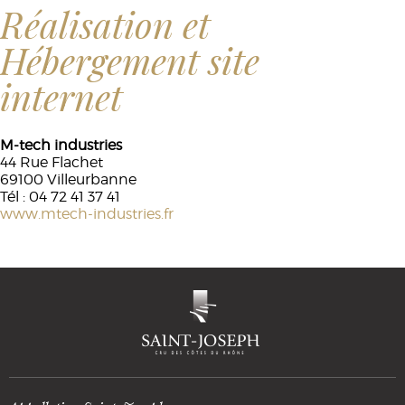
Réalisation et
Hébergement site
internet
M-tech industries
44 Rue Flachet
69100 Villeurbanne
Tél : 04 72 41 37 41
www.mtech-industries.fr