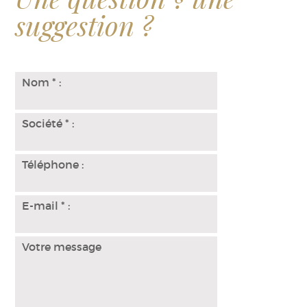
Une question ? une
suggestion ?
Nom
*
:
Société
*
:
Téléphone :
E-mail
*
:
Votre message